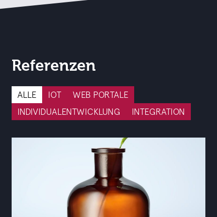
Referenzen
ALLE
IOT
WEB PORTALE
INDIVIDUALENTWICKLUNG
INTEGRATION