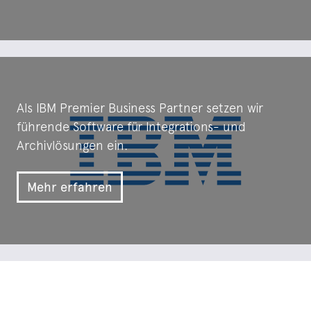
Als IBM Premier Business Partner setzen wir
führende Software für Integrations- und
Archivlösungen ein.
Mehr erfahren
Mit der Opensource Integrations-Plattform
WSO2 bauen wir modernste Microservice
Architekturen.