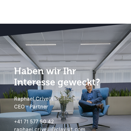
Haben wir Ihr
Interesse geweckt?
Raphael Crivelli
CEO • Partner
+41 71 577 50 42
raphael.crivelli@clavisit.com