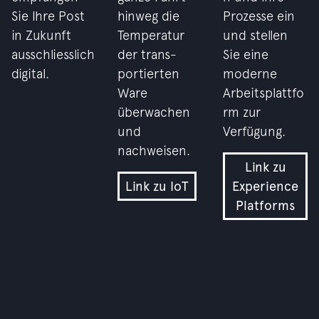
Sie Ihre Post
hinweg die
Prozesse ein
in Zukunft
Temperatur
und stellen
ausschliesslich
der trans-
Sie eine
digital.
portierten
moderne
Ware
Arbeitsplattfo
überwachen
rm zur
und
Verfügung.
nachweisen.
Link zu
Link zu IoT
Experience
Platforms