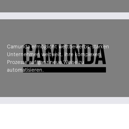
Camunda ermöglicht wettbewerbs-starken
Unternehmen weltweit, ihre komplexen
Prozesse auf ganz neue Weise zu
automatisieren.
Mit Kofax digitalisieren wir Ihre physischen
Dokumente und lesen alle relevanten
Informationen für die weitere Verarbeitung aus