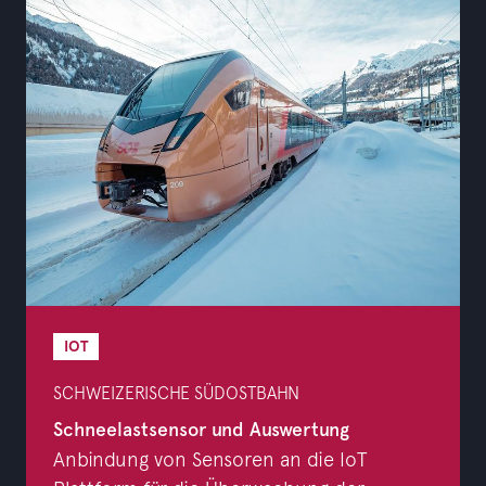
IOT
SCHWEIZERISCHE SÜDOSTBAHN
Schneelastsensor und Auswertung
Anbindung von Sensoren an die IoT