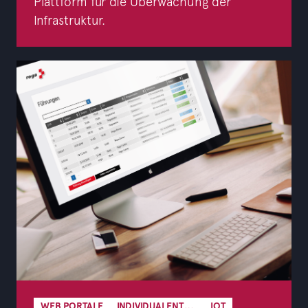
Plattform für die Überwachung der
Infrastruktur.
WEB PORTALE
INDIVIDUALENTWICKLUNG
IOT