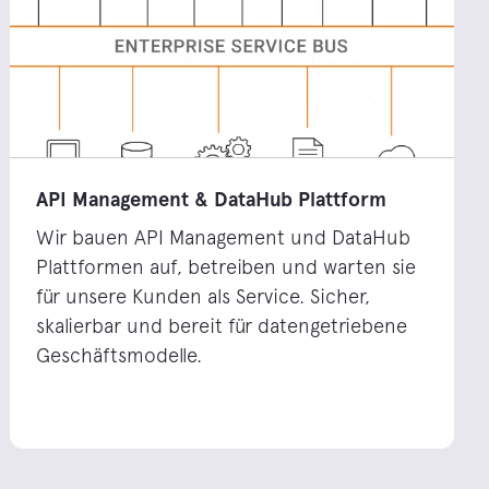
API Management & DataHub Plattform
Wir bauen API Management und DataHub
Plattformen auf, betreiben und warten sie
für unsere Kunden als Service. Sicher,
skalierbar und bereit für datengetriebene
Geschäftsmodelle.