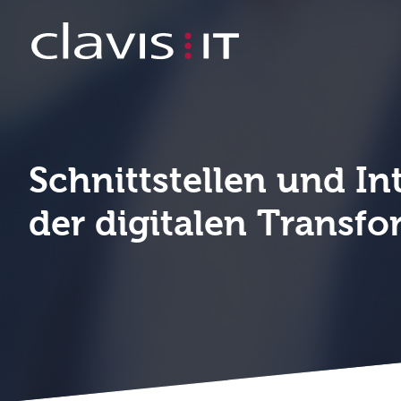
Schnittstellen & Integration Plattf
Schnittstellen und In
der digitalen Transf