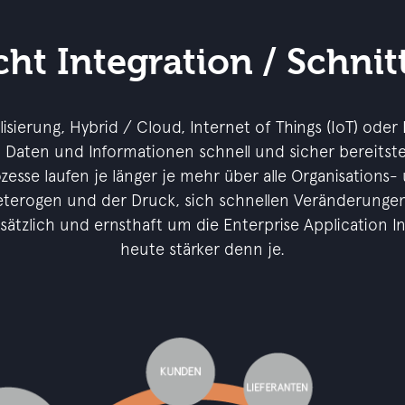
ht Integration / Schnit
lisierung, Hybrid / Cloud, Internet of Things (IoT) oder 
aten und Informationen schnell und sicher bereitst
sse laufen je länger je mehr über alle Organisations
eterogen und der Druck, sich schnellen Veränderunge
sätzlich und ernsthaft um die Enterprise Application I
heute stärker denn je.