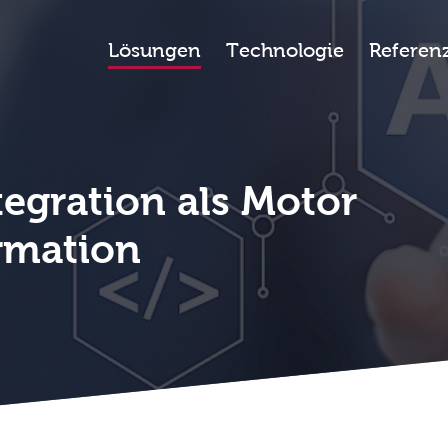
ormen
Lösungen
Technologie
Referen
tegration als Motor
ormation