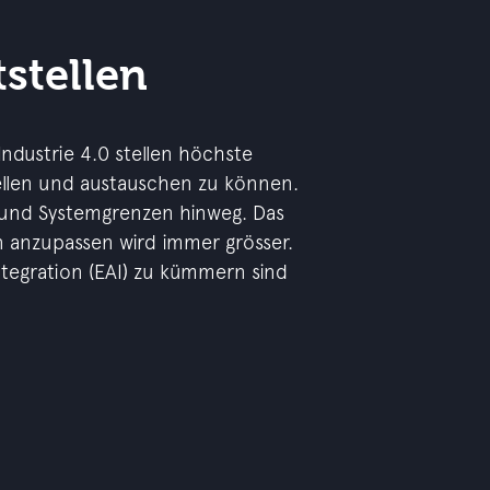
tstellen
Industrie 4.0 stellen höchste
ellen und austauschen zu können.
- und Systemgrenzen hinweg. Das
n anzupassen wird immer grösser.
ntegration (EAI) zu kümmern sind