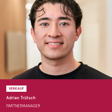
VERKAUF
Adrian Trütsch
PARTNERMANAGER