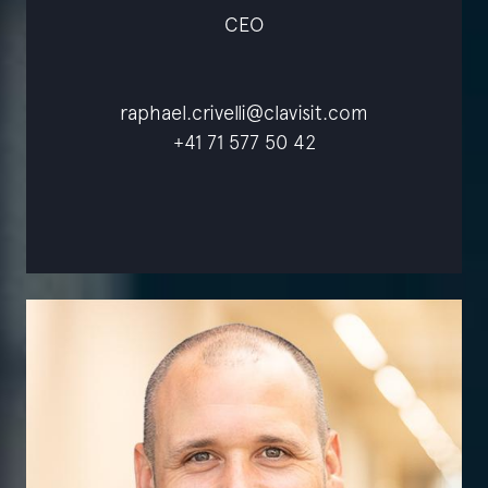
CEO
raphael.crivelli@clavisit.com
+41 71 577 50 42