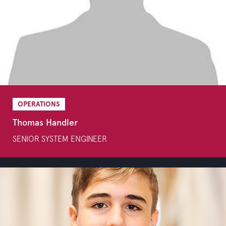
OPERATIONS
Thomas Handler
SENIOR SYSTEM ENGINEER