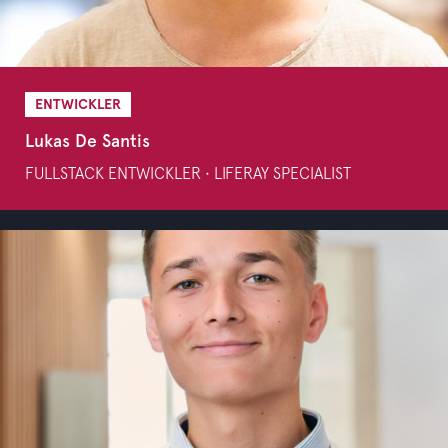
ENTWICKLER
Lukas De Santis
FULLSTACK ENTWICKLER • LIFERAY SPECIALIST