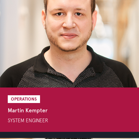
OPERATIONS
Martin Kempter
SYSTEM ENGINEER