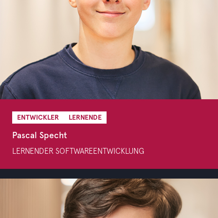
ENTWICKLER
LERNENDE
Pascal Specht
LERNENDER SOFTWAREENTWICKLUNG