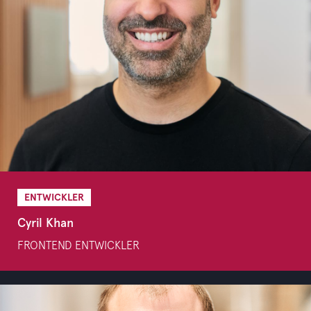
ENTWICKLER
Cyril Khan
FRONTEND ENTWICKLER