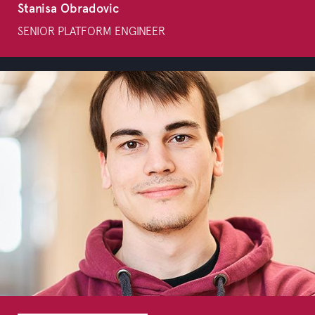
Stanisa Obradovic
SENIOR PLATFORM ENGINEER