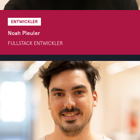
ENTWICKLER
Noah Pleuler
FULLSTACK ENTWICKLER