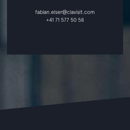
fabian.elser@clavisit.com
+41 71 577 50 58