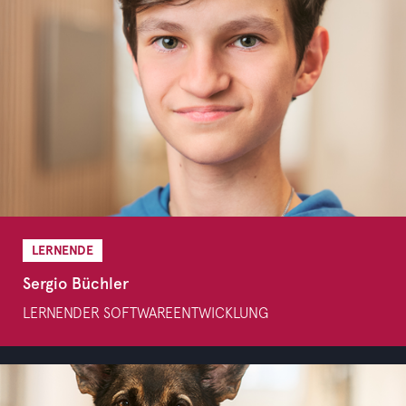
LERNENDE
Sergio Büchler
LERNENDER SOFTWAREENTWICKLUNG