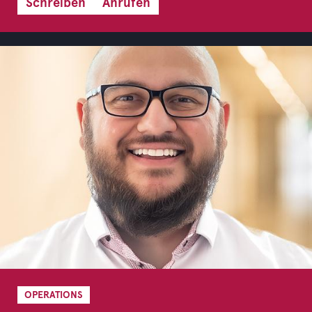
Schreiben
Anrufen
OPERATIONS