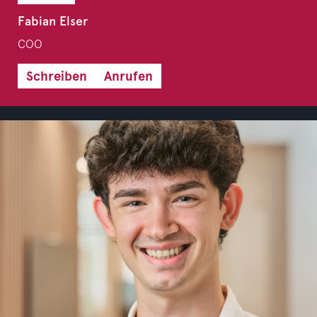
Fabian Elser
COO
Schreiben
Anrufen