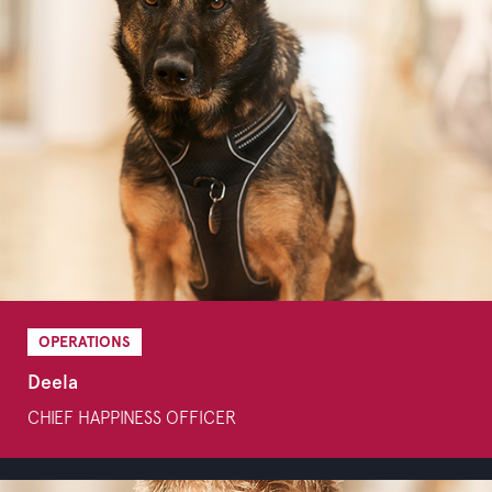
OPERATIONS
Deela
CHIEF HAPPINESS OFFICER