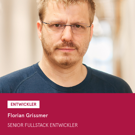
ENTWICKLER
Florian Grissmer
SENIOR FULLSTACK ENTWICKLER