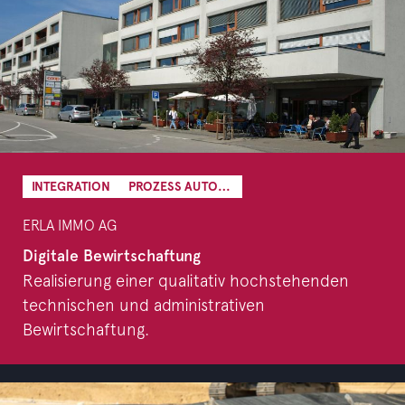
INTEGRATION
PROZESS AUTOMATION
ERLA IMMO AG
Digitale Bewirtschaftung
Realisierung einer qualitativ hochstehenden
technischen und administrativen
Bewirtschaftung.