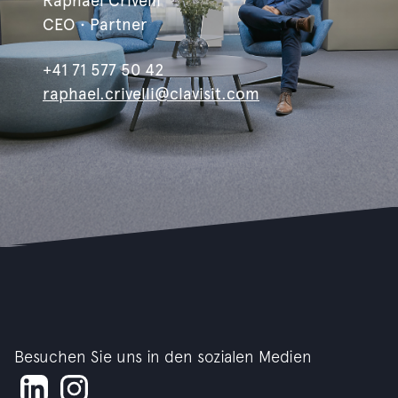
Raphael Crivelli
CEO • Partner
+41 71 577 50 42
raphael.crivelli@clavisit.com
Besuchen Sie uns in den sozialen Medien