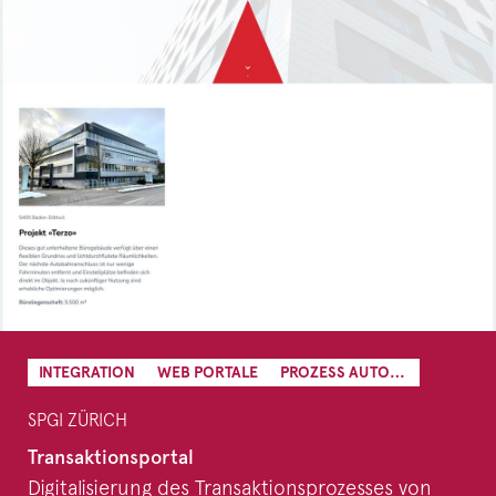
INTEGRATION
WEB PORTALE
PROZESS AUTOMATION
SPGI ZÜRICH
Transaktionsportal
Digitalisierung des Transaktionsprozesses von