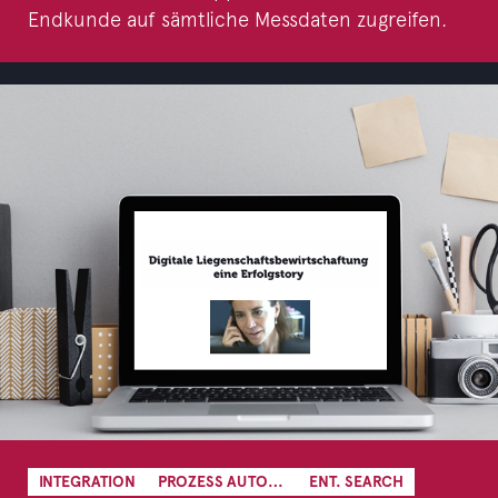
Endkunde auf sämtliche Messdaten zugreifen.
INTEGRATION
PROZESS AUTOMATION
ENT. SEARCH