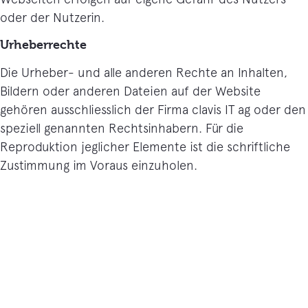
oder der Nutzerin.
Urheberrechte
Die Urheber- und alle anderen Rechte an Inhalten,
Bildern oder anderen Dateien auf der Website
gehören ausschliesslich der Firma clavis IT ag oder den
speziell genannten Rechtsinhabern. Für die
Reproduktion jeglicher Elemente ist die schriftliche
Zustimmung im Voraus einzuholen.