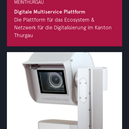
MEINTHURGAU
Digitale Multiservice Plattform
Die Plattform für das Ecosystem &
Netzwerk für die Digitalisierung im Kanton
Thurgau