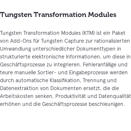
Tungsten Transformation Modules
Tungsten Transformation Modules (KTM) ist ein Paket
von Add-Ons für Tungsten Capture zur rationalisierten
Umwandlung unterschiedlicher Dokumenttypen in
strukturierte elektronische Informationen, um diese in
Geschäftsprozesse zu integrieren. Fehleranfällige und
teure manuelle Sortier- und Eingabeprozesse werden
durch automatische Klassifikation, Trennung und
Datenextraktion von Dokumenten ersetzt, die die
Arbeitskosten senken, Produktivität und Datenqualität
erhöhen und die Geschäftsprozesse beschleunigen.