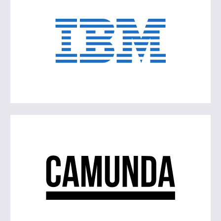
Archivlösungen ein.
Mehr erfahren
Camunda ermöglicht wettbewerbs-starken
Unternehmen weltweit, ihre komplexen
Prozesse auf ganz neue Weise zu
automatisieren.