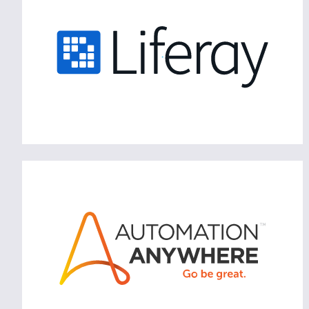
Journey.
Mehr erfahren
Die Robots von Automation Anywhere
führen bislang manuelle Aufgaben
automatisiert aus.
Mehr erfahren