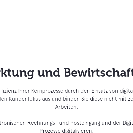
rktung und Bewirtschaf
Effizienz Ihrer Kernprozesse durch den Einsatz von digit
en Kundenfokus aus und binden Sie diese nicht mit ze
Arbeiten.
ktronischen Rechnungs- und Posteingang und der Digita
Prozesse digitalisieren.