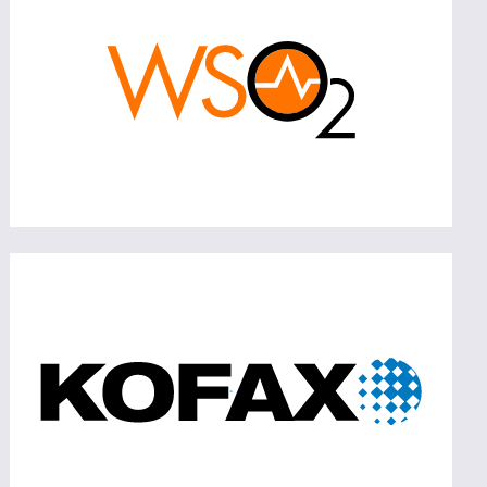
Architekturen.
Mehr erfahren
Mit Kofax digitalisieren wir Ihre physischen
Dokumente und lesen alle relevanten
Informationen für die weitere Verarbeitung
aus
Mehr erfahren