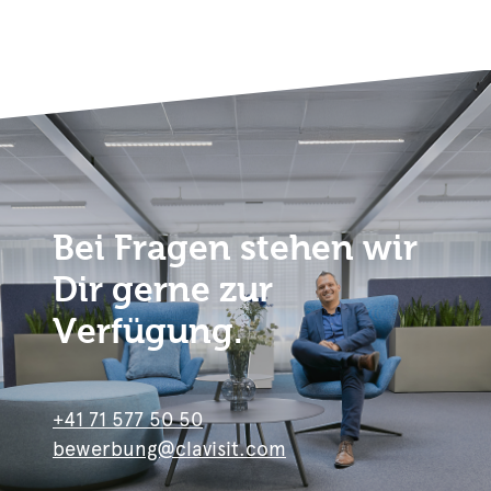
Bei Fragen stehen wir
Dir gerne zur
Verfügung.
+41 71 577 50 50
bewerbung@clavisit.com