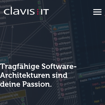
Solution Architect 80-100% (m/w)
Tragfähige Software-
Architekturen sind
​​​​​​​deine Passion.