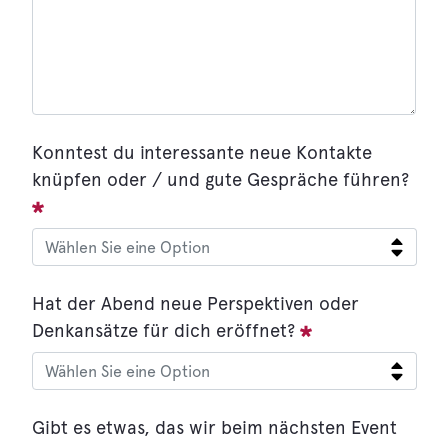
:
0
/ 65000
Konntest du interessante neue Kontakte
knüpfen oder / und gute Gespräche führen?
Hat der Abend neue Perspektiven oder
Denkansätze für dich eröffnet?
Gibt es etwas, das wir beim nächsten Event