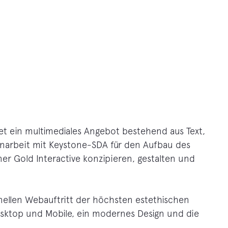
et ein multimediales Angebot bestehend aus Text,
enarbeit mit Keystone-SDA für den Aufbau des
r Gold Interactive konzipieren, gestalten und
nellen Webauftritt der höchsten estethischen
esktop und Mobile, ein modernes Design und die