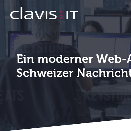
Neue Corporate Website Keystone-
Ein moderner Web-Auf
Schweizer Nachrich