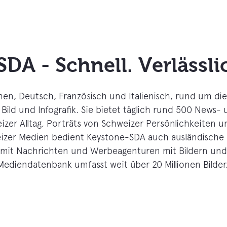
DA - Schnell. Verlässlic
en, Deutsch, Französisch und Italienisch, rund um die 
t, Bild und Infografik. Sie bietet täglich rund 500 New
er Alltag, Porträts von Schweizer Persönlichkeiten u
izer Medien bedient Keystone-SDA auch ausländische 
it Nachrichten und Werbeagenturen mit Bildern und 
Mediendatenbank umfasst weit über 20 Millionen Bilder