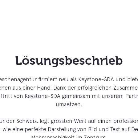
Lösungsbeschrieb
eschenagentur firmiert neu als Keystone-SDA und biet
rachen aus einer Hand. Dank der erfolgreichen Zusamm
ftritt von Keystone-SDA gemeinsam mit unserem Partne
umsetzen.
r der Schweiz, legt grössten Wert auf einen professio
e eine perfekte Darstellung von Bild und Text auf D
Mehrsprachigkeit im Zentrum.