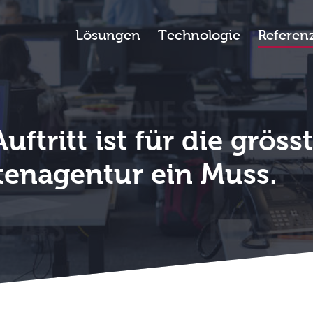
SDA
Lösungen
Technologie
Referen
tritt ist für die gröss
tenagentur ein Muss.