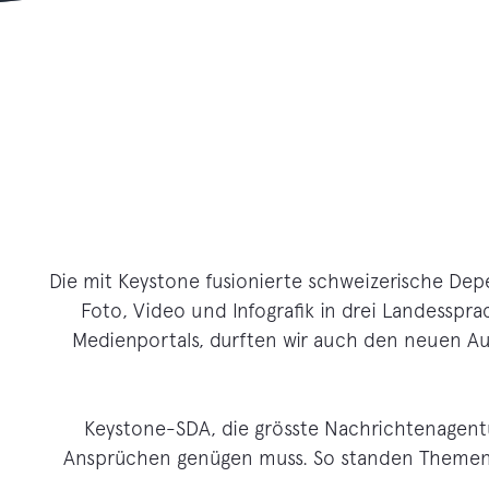
Die mit Keystone fusionierte schweizerische Dep
Foto, Video und Infografik in drei Landessp
Medienportals, durften wir auch den neuen Au
Keystone-SDA, die grösste Nachrichtenagentu
Ansprüchen genügen muss. So standen Themen wi