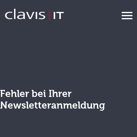
Newsletter E-Mail existiert bereits
Fehler bei Ihrer
Newsletteranmeldung