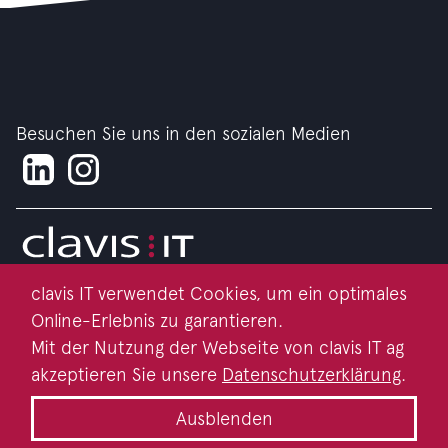
Besuchen Sie uns in den sozialen Medien
clavis IT verwendet Cookies, um ein optimales
Impressum
Online-Erlebnis zu garantieren.
Datenschutz
Mit der Nutzung der Webseite von clavis IT ag
akzeptieren Sie unsere
Datenschutzerklärung
.
Kontakt
Ausblenden
Nachhaltigkeit