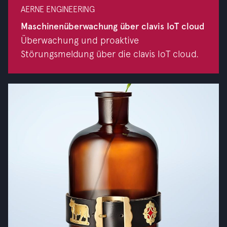
AERNE ENGINEERING
Maschinenüberwachung über clavis IoT cloud
Überwachung und proaktive
Störungsmeldung über die clavis IoT cloud.