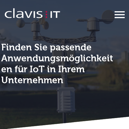
IoT Use Cases
Finden Sie passende
Anwendungsmöglichkeit
en für IoT in Ihrem
Unternehmen