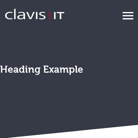
Weiterbildung
Heading Example