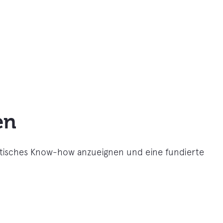
en
aktisches Know-how anzueignen und eine fundierte