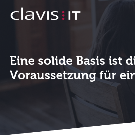
Studenten / Praktikanten
Eine solide Basis ist 
Voraussetzung für ei