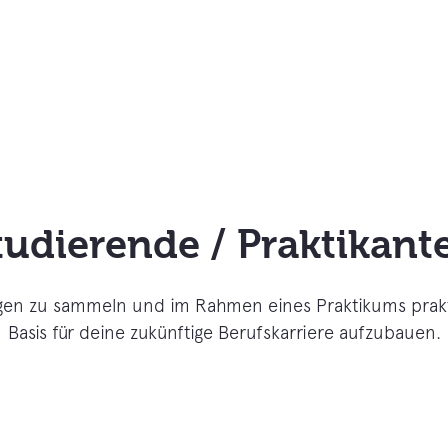
tudierende / Praktikant
rungen zu sammeln und im Rahmen eines Praktikums pr
Basis für deine zukünftige Berufskarriere aufzubauen.