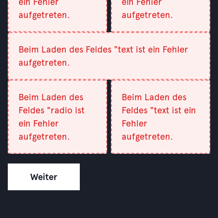
ein Fehler
ein Fehler
aufgetreten.
aufgetreten.
Beim Laden des Feldes "text ist ein Fehler
aufgetreten.
Beim Laden des
Beim Laden des
Feldes "radio ist
Feldes "text ist ein
ein Fehler
Fehler
aufgetreten.
aufgetreten.
Weiter