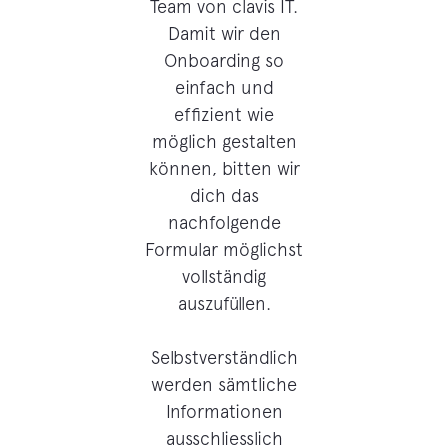
Team von clavis IT.
Damit wir den
Onboarding so
einfach und
effizient wie
möglich gestalten
können, bitten wir
dich das
nachfolgende
Formular möglichst
vollständig
auszufüllen.
Selbstverständlich
werden sämtliche
Informationen
ausschliesslich