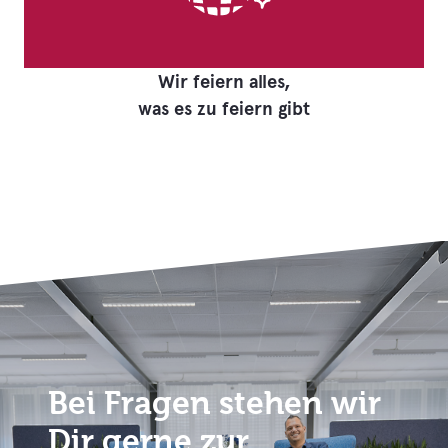
Wir feiern alles,
was es zu feiern gibt
Bei Fragen stehen wir
Dir gerne zur