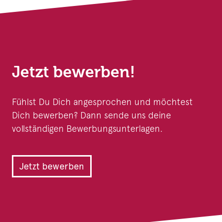
Jetzt bewerben!
Fühlst Du Dich angesprochen und möchtest
Dich bewerben? Dann sende uns deine
vollständigen Bewerbungsunterlagen.
Jetzt bewerben