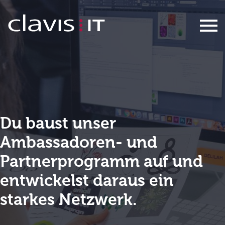
Werkstudent/in Aufbau Ambassad
Du baust unser
Ambassadoren- und
Partnerprogramm auf und
entwickelst daraus ein
starkes Netzwerk.