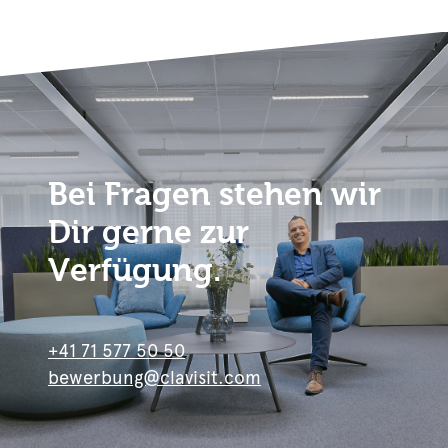
Bei Fragen stehen wir
Dir gerne zur
Verfügung.
+41 71 577 50 50
bewerbung@clavisit.com