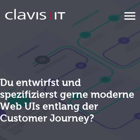
Web Spezialist / Solutions Archite
Du entwirfst und
spezifizierst gerne moderne
Web UIs entlang der
Customer Journey?