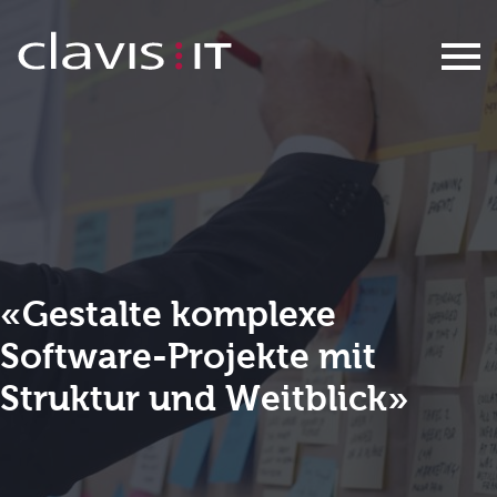
IT-Projektleiter/in (w/m/d)
«Gestalte komplexe
Software-Projekte mit
Struktur und Weitblick»