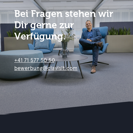
Bei Fragen stehen wir
Dir gerne zur
Verfügung.
+41 71 577 50 50
bewerbung@clavisit.com