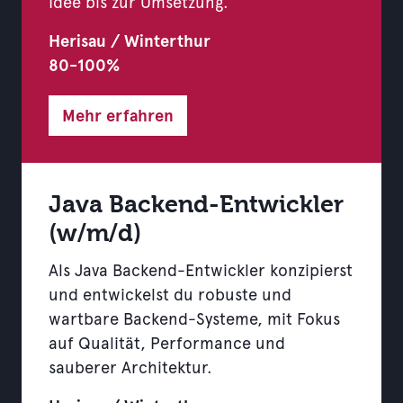
Idee bis zur Umsetzung.
Herisau / Winterthur
80-100%
Mehr erfahren
Java Backend-Entwickler
(w/m/d)
Als Java Backend-Entwickler konzipierst
und entwickelst du robuste und
wartbare Backend-Systeme, mit Fokus
auf Qualität, Performance und
sauberer Architektur.