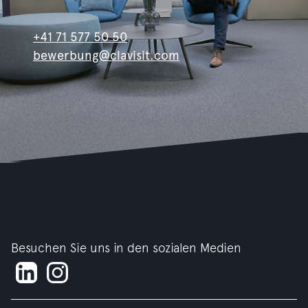
+41 71 577 50 50
bewerbung@clavisit.com
Besuchen Sie uns in den sozialen Medien