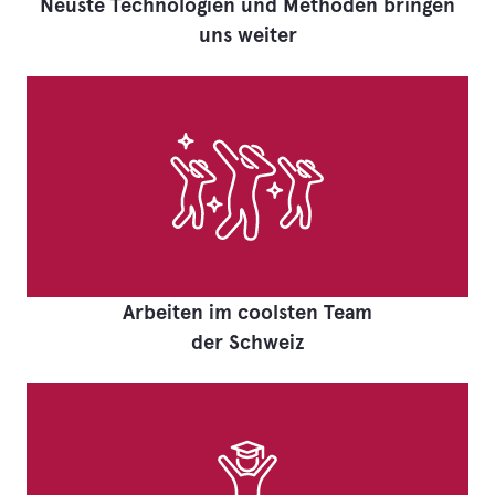
Neuste Technologien und Methoden bringen
uns weiter
Arbeiten im coolsten Team
der Schweiz