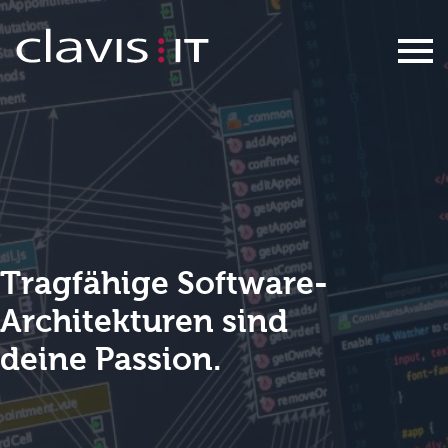
Junior Projektleiter und System-Sp
Tragfähige Software-
Architekturen sind
​​​​​​​deine Passion.