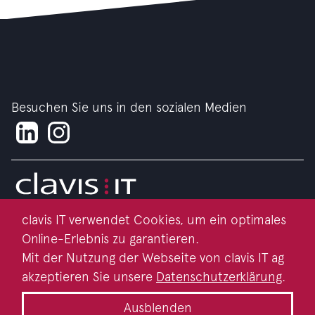
Besuchen Sie uns in den sozialen Medien
clavis IT verwendet Cookies, um ein optimales
Impressum
Online-Erlebnis zu garantieren.
Datenschutz
Mit der Nutzung der Webseite von clavis IT ag
akzeptieren Sie unsere
Datenschutzerklärung
.
Kontakt
Ausblenden
Nachhaltigkeit