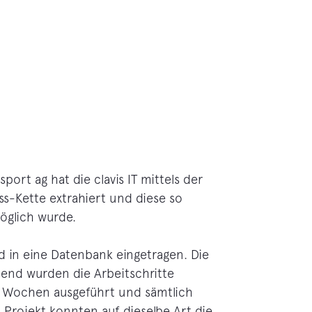
sport ag hat die clavis IT mittels der
-Kette extrahiert und diese so
öglich wurde.
 in eine Datenbank eingetragen. Die
send wurden die Arbeitschritte
re Wochen ausgeführt und sämtlich
 Projekt konnten auf dieselbe Art die