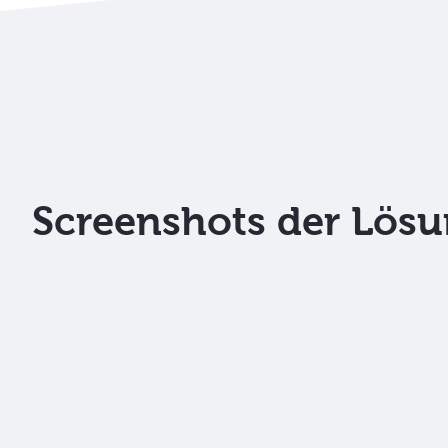
Screenshots der Lös