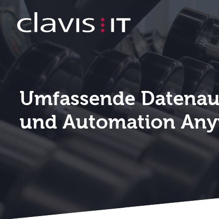
Umfassende Datenauswertung für cl
Umfassende Datenau
und Automation Any