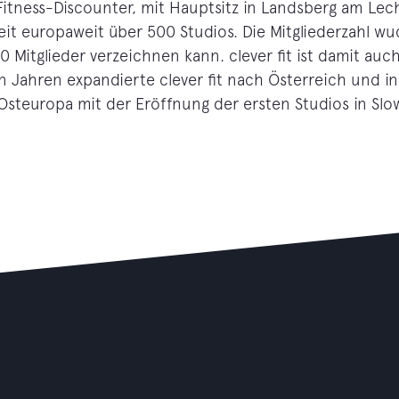
Fitness-Discounter, mit Hauptsitz in Landsberg am Lec
it europaweit über 500 Studios. Die Mitgliederzahl wuc
 Mitglieder verzeichnen kann. clever fit ist damit auc
 Jahren expandierte clever fit nach Österreich und in d
 Osteuropa mit der Eröffnung der ersten Studios in Sl