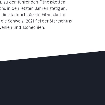
h, zu den führenden Fitnessketten
hs in den letzten Jahren stetig an,
h die standortstärkste Fitnesskette
ie Schweiz. 2021 fiel der Startschuss
owenien und Tschechien.