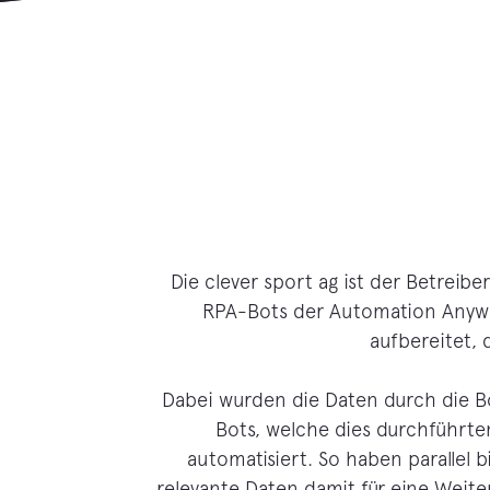
Die clever sport ag ist der Betreiber
RPA-Bots der Automation Anywh
aufbereitet,
Dabei wurden die Daten durch die B
Bots, welche dies durchführte
automatisiert. So haben parallel
relevante Daten damit für eine Weite