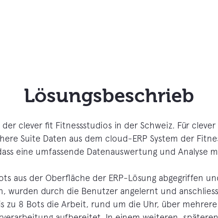
Lösungsbeschrieb
 der clever fit Fitnessstudios in der Schweiz. Für clever 
ere Suite Daten aus dem cloud-ERP System der Fitness
 dass eine umfassende Datenauswertung und Analyse m
ots aus der Oberfläche der ERP-Lösung abgegriffen und
n, wurden durch die Benutzer angelernt und anschlies
 bis zu 8 Bots die Arbeit, rund um die Uhr, über mehre
rverarbeitung aufbereitet. In einem weiteren, späteren