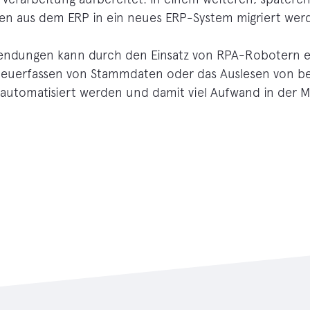
en aus dem ERP in ein neues ERP-System migriert wer
wendungen kann durch den Einsatz von RPA-Robotern ei
s Neuerfassen von Stammdaten oder das Auslesen von b
automatisiert werden und damit viel Aufwand in der Mi