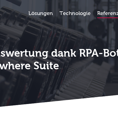
ever sports ag
Lösungen
Technologie
Referen
swertung dank RPA-Bo
where Suite