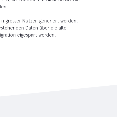
den.
n grosser Nutzen generiert werden.
estehenden Daten über die alte
gration eigespart werden.