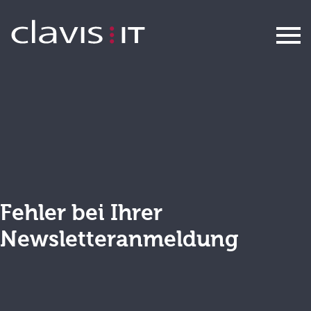
Newsletter E-Mail existiert bereits
Fehler bei Ihrer
Newsletteranmeldung