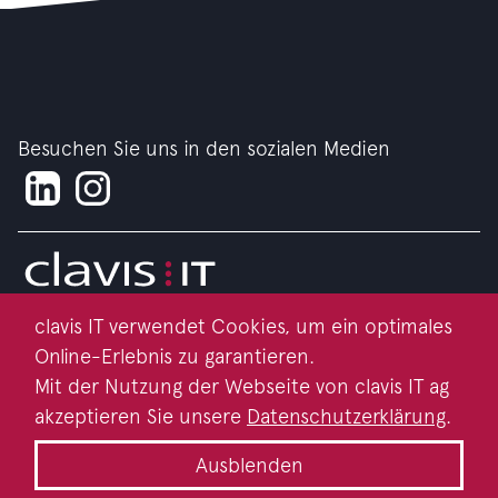
Besuchen Sie uns in den sozialen Medien
clavis IT verwendet Cookies, um ein optimales
Impressum
Online-Erlebnis zu garantieren.
Datenschutz
Mit der Nutzung der Webseite von clavis IT ag
akzeptieren Sie unsere
Datenschutzerklärung
.
Kontakt
Ausblenden
Nachhaltigkeit