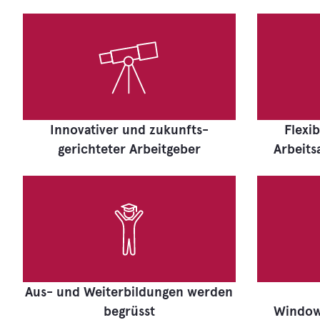
Innovativer und zukunfts-
Flexi
gerichteter Arbeitgeber
Arbeits
Aus- und Weiterbildungen werden
begrüsst
Window