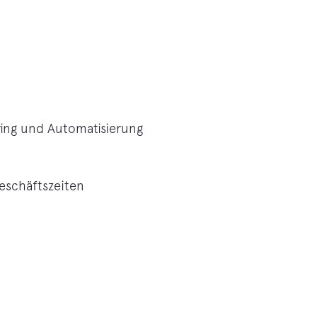
ring und Automatisierung
eschäftszeiten