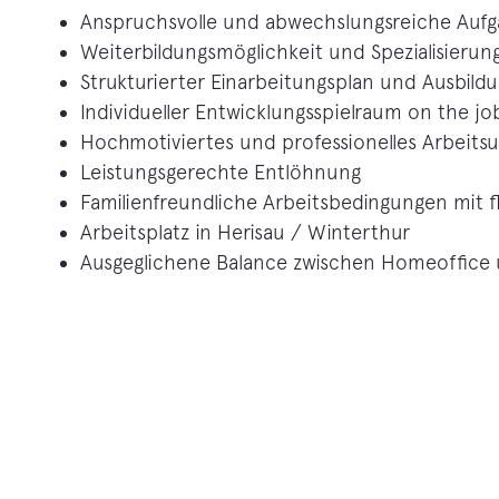
Anspruchsvolle und abwechslungsreiche Au
Weiterbildungsmöglichkeit und Spezialisieru
Strukturierter Einarbeitungsplan und Ausbild
Individueller Entwicklungsspielraum on the jo
Hochmotiviertes und professionelles Arbeitsum
Leistungsgerechte Entlöhnung
Familienfreundliche Arbeitsbedingungen mit f
Arbeitsplatz in Herisau / Winterthur
Ausgeglichene Balance zwischen Homeoffice