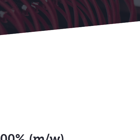
 100% (m/w)