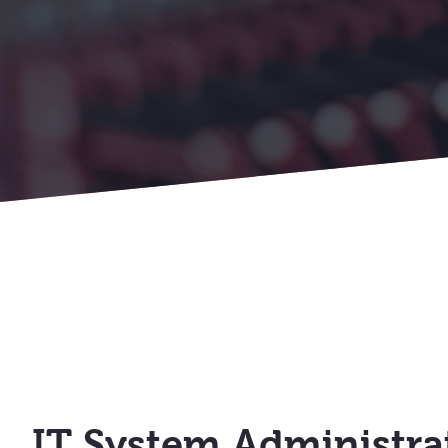
IT System Administra