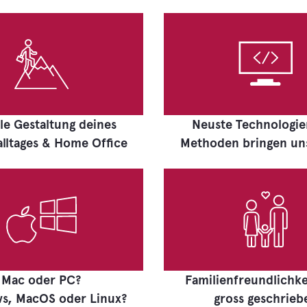
ble Gestaltung deines
Neuste Technologi
alltages & Home Office
Methoden bringen uns
Mac oder PC?
Familienfreundlichke
s, MacOS oder Linux?
gross geschrieb