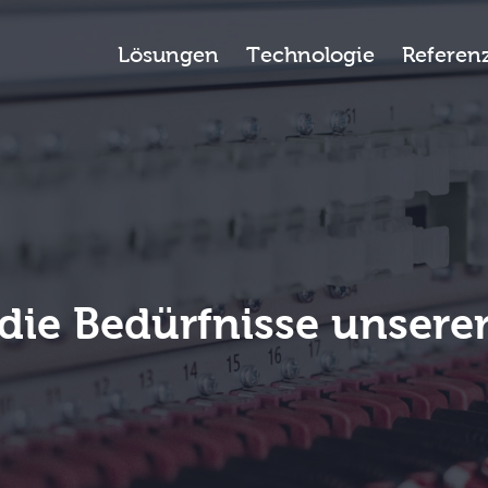
esk
Lösungen
Technologie
Referen
 die Bedürfnisse unsere