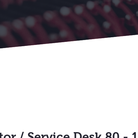
tor / Service Desk 80 -