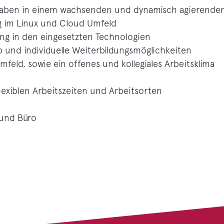
fgaben in einem wachsenden und dynamisch agierend
ng im Linux und Cloud Umfeld
ung in den eingesetzten Technologien
b und individuelle Weiterbildungsmöglichkeiten
feld, sowie ein offenes und kollegiales Arbeitsklima
lexiblen Arbeitszeiten und Arbeitsorten
 und Büro