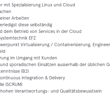
r mit Spezialisierung Linux und Cloud
machen
deiner Arbeiten
rledigst diese selbständig
d dem Betrieb von Services in der Cloud
 Systemtechnik EFZ
werpunkt Virtualisierung / Containerisierung, Enginee
eld
ahrung im Umgang mit Kunden
 und sporadischen Einsätzen ausserhalb der üblichen G
enntnisse (B2)
ntinuous Integration & Delivery
lle (SCRUM)
 hohen Verantwortungs- und Qualitätsbewusstsein