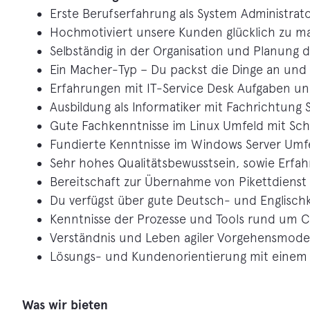
Erste Berufserfahrung als System Administrato
Hochmotiviert unsere Kunden glücklich zu 
Selbständig in der Organisation und Planung 
Ein Macher-Typ – Du packst die Dinge an und e
Erfahrungen mit IT-Service Desk Aufgaben un
Ausbildung als Informatiker mit Fachrichtung
Gute Fachkenntnisse im Linux Umfeld mit Sch
Fundierte Kenntnisse im Windows Server Umf
Sehr hohes Qualitätsbewusstsein, sowie Erf
Bereitschaft zur Übernahme von Pikettdienst
Du verfügst über gute Deutsch- und Englischk
Kenntnisse der Prozesse und Tools rund um Co
Verständnis und Leben agiler Vorgehensmode
Lösungs- und Kundenorientierung mit einem
Was wir bieten