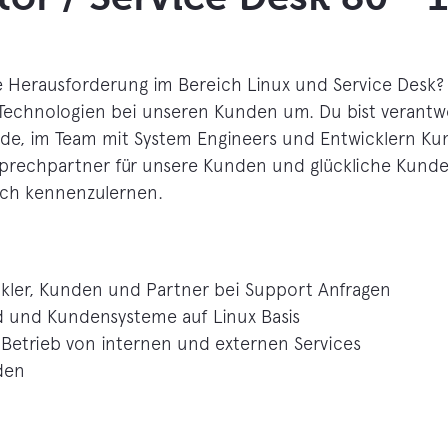
 Herausforderung im Bereich Linux und Service Desk? 
chnologien bei unseren Kunden um. Du bist verantwor
de, im Team mit System Engineers und Entwicklern Kun
nsprechpartner für unsere Kunden und glückliche Kun
ich kennenzulernen.
ckler, Kunden und Partner bei Support Anfragen
d und Kundensysteme auf Linux Basis
n Betrieb von internen und externen Services
den