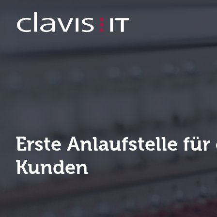
IT System Administrator / Service D
Erste Anlaufstelle für
Kunden