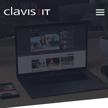
Relaunch Medienportal für Schwei