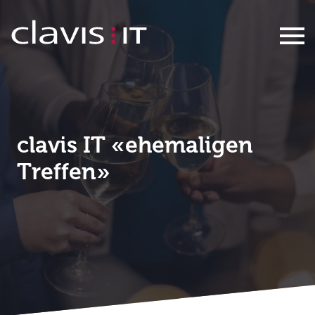
Ehemaligen Treff
clavis IT «ehemaligen
Treffen»