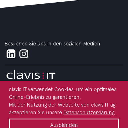
Besuchen Sie uns in den sozialen Medien
clavis IT verwendet Cookies, um ein optimales
Impressum
Online-Erlebnis zu garantieren.
Datenschutz
Mit der Nutzung der Webseite von clavis IT ag
akzeptieren Sie unsere
Datenschutzerklärung
.
Kontakt
Ausblenden
Nachhaltigkeit