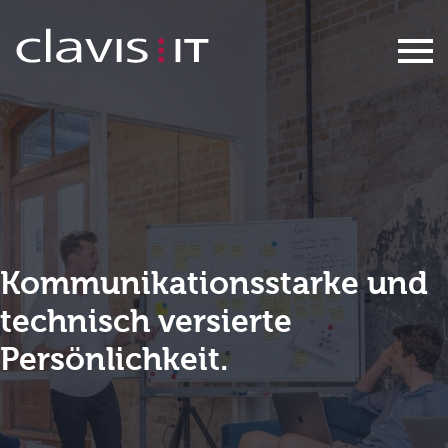
Consultant / Projektleiter für Ent
Kommunikationsstarke und
technisch versierte
Persönlichkeit.