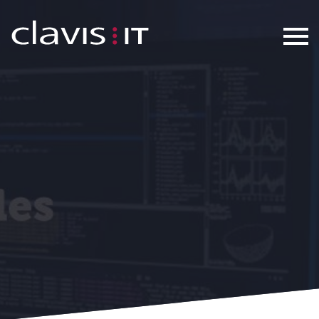
Schenken Sie dem Datenschutz in