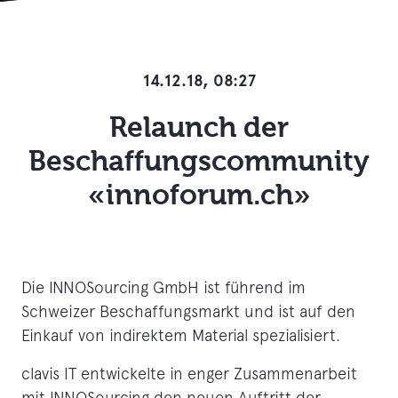
14.12.18, 08:27
Relaunch der
Beschaffungscommunity
«innoforum.ch»
Die INNOSourcing GmbH ist führend im
Schweizer Beschaffungsmarkt und ist auf den
Einkauf von indirektem Material spezialisiert.
clavis IT entwickelte in enger Zusammenarbeit
mit INNOSourcing den neuen Auftritt der