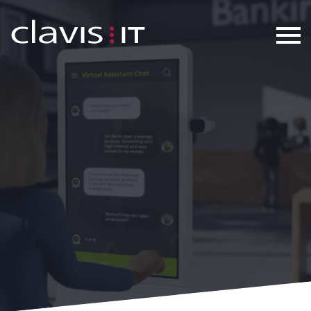
KI im Banking: Assistenz statt Aut