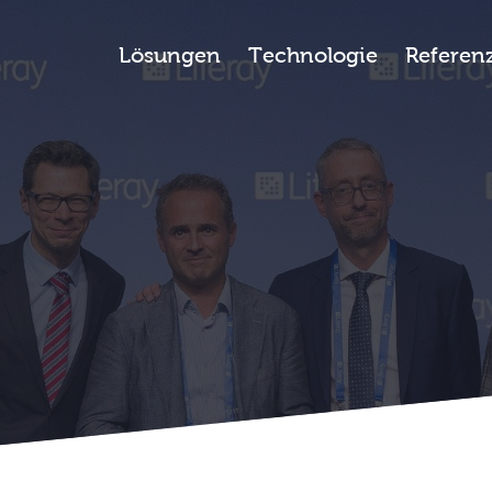
 am Liferay EMEA Partner Summit ge
Lösungen
Technologie
Referen