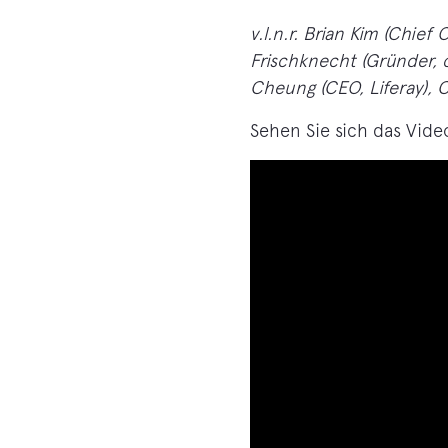
v.l.n.r. Brian Kim (Chief
Frischknecht (Gründer, c
Cheung (CEO, Liferay), C
Sehen Sie sich das Vide