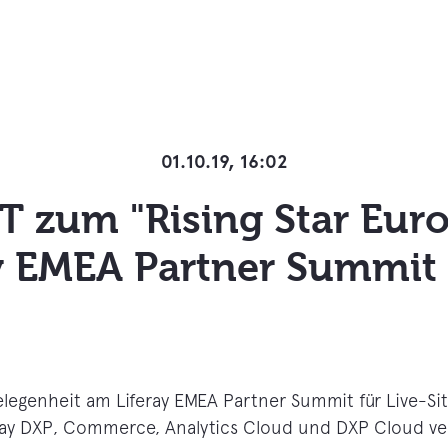
01.10.19, 16:02
 IT zum "Rising Star Eur
y EMEA Partner Summit
Gelegenheit am Liferay EMEA Partner Summit für Live-Sit
ray DXP, Commerce, Analytics Cloud und DXP Cloud ve