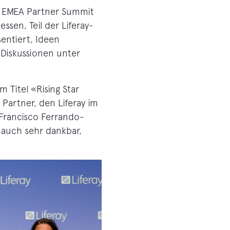
te EMEA Partner Summit
ssen, Teil der Liferay-
entiert, Ideen
 Diskussionen unter
 Titel «Rising Star
 Partner, den Liferay im
Francisco Ferrando-
h auch sehr dankbar,