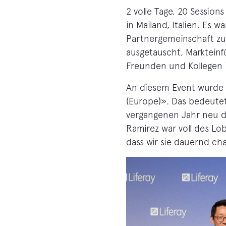
2 volle Tage, 20 Sessio
in Mailand, Italien. Es 
Partnergemeinschaft zu
ausgetauscht, Markteinf
Freunden und Kollegen i
An diesem Event wurde c
(Europe)». Das bedeutet 
vergangenen Jahr neu d
Ramirez war voll des Lob
dass wir sie dauernd cha