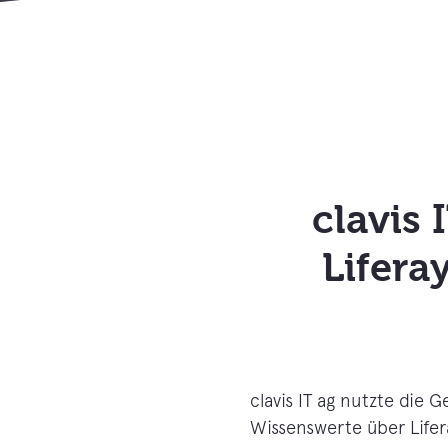
clavis
Lifera
clavis IT ag nutzte die 
Wissenswerte über Life