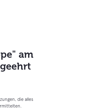
ope" am
 geehrt
zungen, die alles
rmittelten.