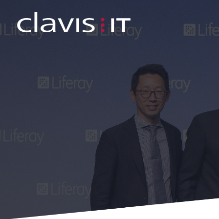
clavis IT zum "Rising Star Europe"