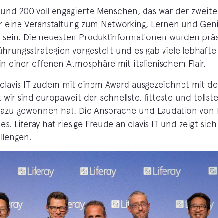
ns und 200 voll engagierte Menschen, das war der zwei
war eine Veranstaltung zum Networking, Lernen und Genie
 sein. Die neuesten Produktinformationen wurden präs
ührungsstrategien vorgestellt und es gab viele lebhafte
n einer offenen Atmosphäre mit italienischem Flair.
lavis IT zudem mit einem Award ausgezeichnet mit dem
wir sind europaweit der schnellste, fitteste und tollste
azu gewonnen hat. Die Ansprache und Laudation von 
es. Liferay hat riesige Freude an clavis IT und zeigt sic
llengen.