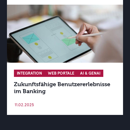
INTEGRATION
WEB PORTALE
AI & GENAI
Zukunftsfähige Benutzererlebnisse
im Banking
11.02.2025