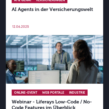
AI & GENAI
VERSICHERUNGEN
AI Agents in der Versicherungswelt
12.06.2025
ONLINE-EVENT
WEB PORTALE
INDUSTRIE
Webinar - Liferays Low-Code / No-
Code Features im Überblick