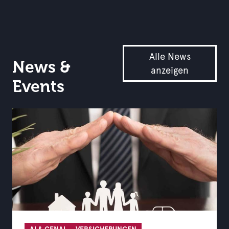
Alle News
News &
anzeigen
Events