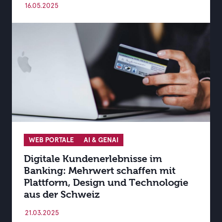
16.05.2025
WEB PORTALE
AI & GENAI
Digitale Kundenerlebnisse im
Banking: Mehrwert schaffen mit
Plattform, Design und Technologie
aus der Schweiz
21.03.2025